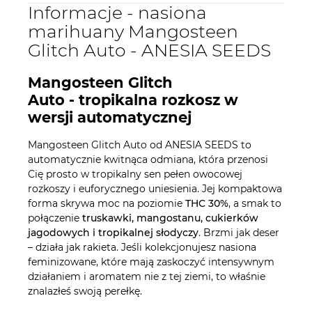
Informacje - nasiona
marihuany Mangosteen
Glitch Auto - ANESIA SEEDS
Mangosteen Glitch
Auto - tropikalna rozkosz w
wersji automatycznej
Mangosteen Glitch Auto od ANESIA SEEDS to
automatycznie kwitnąca odmiana, która przenosi
Cię prosto w tropikalny sen pełen owocowej
rozkoszy i euforycznego uniesienia. Jej kompaktowa
forma skrywa moc na poziomie
THC 30%
, a smak to
połączenie
truskawki, mangostanu, cukierków
jagodowych i tropikalnej słodyczy
. Brzmi jak deser
– działa jak rakieta. Jeśli kolekcjonujesz nasiona
feminizowane, które mają zaskoczyć intensywnym
działaniem i aromatem nie z tej ziemi, to właśnie
znalazłeś swoją perełkę.