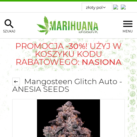
SZUKAJ
MENU
PROMOCJA
-30%
! UŻYJ W
KOSZYKU KODU
RABATOWEGO:
NASIONA
Mangosteen Glitch Auto -
ANESIA SEEDS