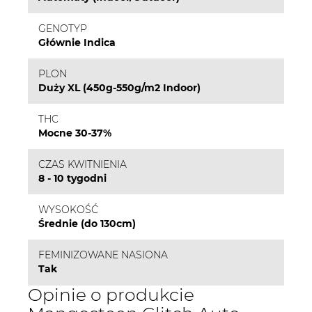
GENOTYP
Głównie Indica
PLON
Duży XL (450g-550g/m2 Indoor)
THC
Mocne 30-37%
CZAS KWITNIENIA
8 - 10 tygodni
WYSOKOŚĆ
Średnie (do 130cm)
FEMINIZOWANE NASIONA
Tak
Opinie o produkcie