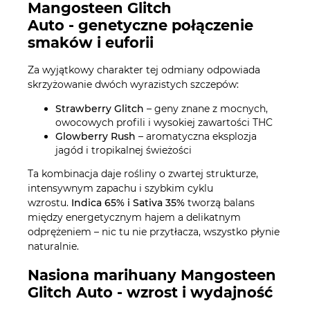
Mangosteen Glitch
Auto - genetyczne połączenie
smaków i euforii
Za wyjątkowy charakter tej odmiany odpowiada
skrzyżowanie dwóch wyrazistych szczepów:
Strawberry Glitch
– geny znane z mocnych,
owocowych profili i wysokiej zawartości THC
Glowberry Rush
– aromatyczna eksplozja
jagód i tropikalnej świeżości
Ta kombinacja daje rośliny o zwartej strukturze,
intensywnym zapachu i szybkim cyklu
wzrostu.
Indica 65% i Sativa 35%
tworzą balans
między energetycznym hajem a delikatnym
odprężeniem – nic tu nie przytłacza, wszystko płynie
naturalnie.
Nasiona marihuany Mangosteen
Glitch Auto - wzrost i wydajność