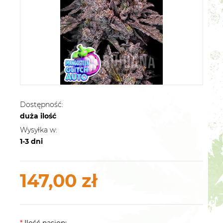
Dostępność:
duża ilość
Wysyłka w:
1-3 dni
147,00 zł
*
Ilość nasion: