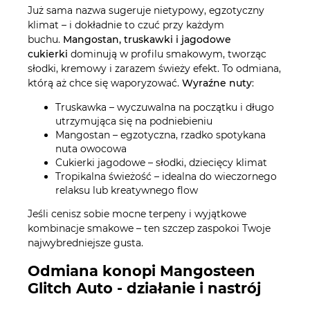
Już sama nazwa sugeruje nietypowy, egzotyczny
klimat – i dokładnie to czuć przy każdym
buchu.
Mangostan, truskawki i jagodowe
cukierki
dominują w profilu smakowym, tworząc
słodki, kremowy i zarazem świeży efekt. To odmiana,
którą aż chce się waporyzować.
Wyraźne nuty
:
Truskawka – wyczuwalna na początku i długo
utrzymująca się na podniebieniu
Mangostan – egzotyczna, rzadko spotykana
nuta owocowa
Cukierki jagodowe – słodki, dziecięcy klimat
Tropikalna świeżość – idealna do wieczornego
relaksu lub kreatywnego flow
Jeśli cenisz sobie mocne terpeny i wyjątkowe
kombinacje smakowe – ten szczep zaspokoi Twoje
najwybredniejsze gusta.
Odmiana konopi Mangosteen
Glitch Auto - działanie i nastrój