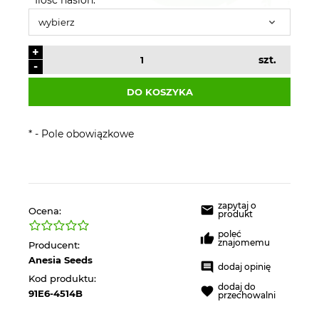
+
szt.
-
DO KOSZYKA
*
- Pole obowiązkowe
zapytaj o
Ocena:
produkt
poleć
znajomemu
Producent:
Anesia Seeds
dodaj opinię
Kod produktu:
dodaj do
91E6-4514B
przechowalni