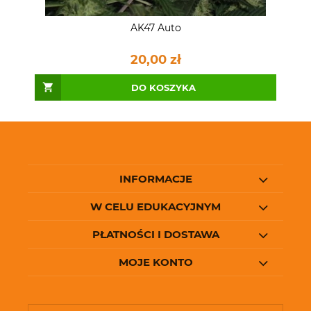
AK47 Auto
20,00 zł
DO KOSZYKA
INFORMACJE
W CELU EDUKACYJNYM
PŁATNOŚCI I DOSTAWA
MOJE KONTO