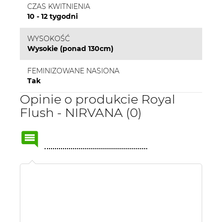
CZAS KWITNIENIA
10 - 12 tygodni
WYSOKOŚĆ
Wysokie (ponad 130cm)
FEMINIZOWANE NASIONA
Tak
Opinie o produkcie Royal
Flush - NIRVANA (0)
Name
or
nick: