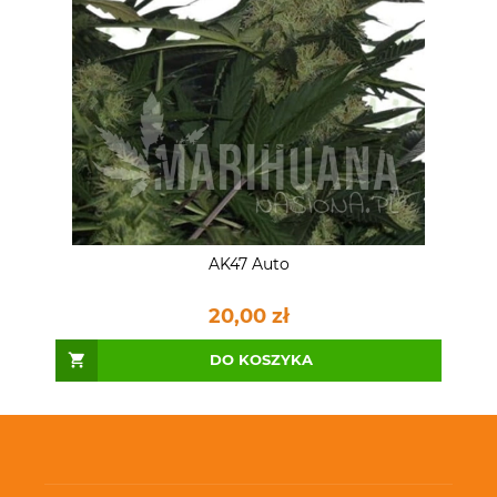
AK47 Auto
20,00 zł
DO KOSZYKA