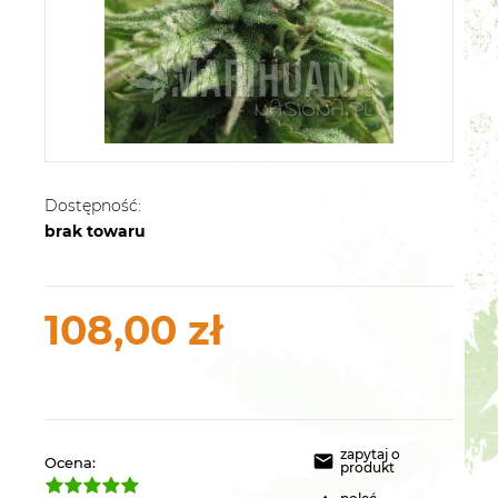
Dostępność:
brak towaru
108,00 zł
zapytaj o
Ocena:
produkt