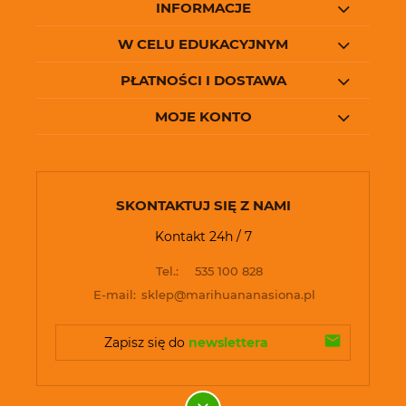
INFORMACJE
W CELU EDUKACYJNYM
PŁATNOŚCI I DOSTAWA
MOJE KONTO
SKONTAKTUJ SIĘ Z NAMI
Kontakt 24h / 7
Tel.:
535 100 828
E-mail:
sklep@marihuananasiona.pl
Zapisz się do 
newslettera