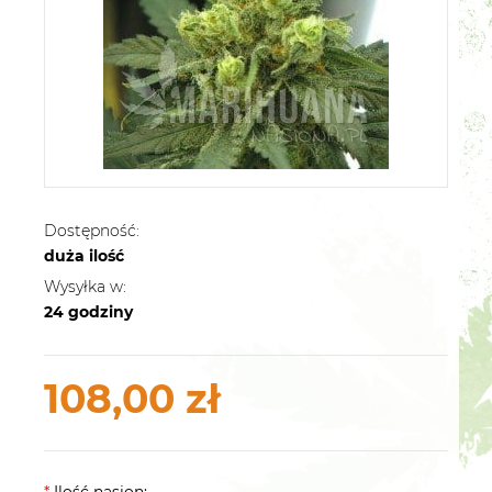
Dostępność:
duża ilość
Wysyłka w:
24 godziny
108,00 zł
*
Ilość nasion: