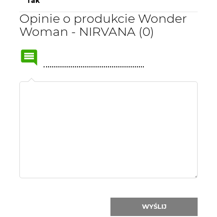
Tak
Opinie o produkcie Wonder
Woman - NIRVANA (0)
Name
or
nick:
WYŚLIJ