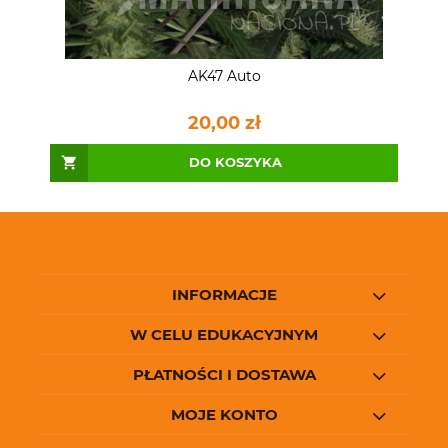
AK47 Auto
20,00 zł
DO KOSZYKA
INFORMACJE
W CELU EDUKACYJNYM
PŁATNOŚCI I DOSTAWA
MOJE KONTO