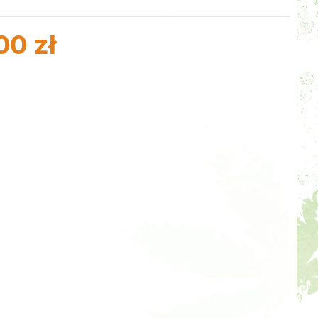
00 zł