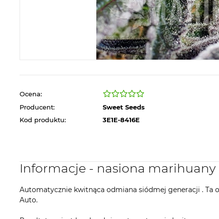
Ocena:
Producent:
Sweet Seeds
Kod produktu:
3E1E-8416E
Informacje - nasiona marihuany
Automatycznie kwitnąca odmiana siódmej generacji . Ta o
Auto.