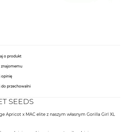
aj o produkt
ć znajomemu
 opinię
j do przechowalni
EET SEEDS
 Apricot x MAC elite z naszym własnym Gorilla Girl XL