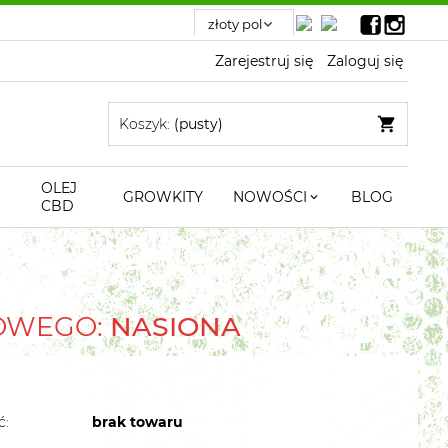
Zarejestruj się
Zaloguj się
Koszyk:
(pusty)
OLEJ
GROWKITY
NOWOŚCI
BLOG
CBD
TOWEGO:
NASIONA
ć:
brak towaru