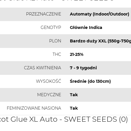
PRZEZNACZENIE
Automaty (Indoor/Outdoor)
GENOTYP
Głównie Indica
PLON
Bardzo duży XXL (550g-750g
THC
21-25%
CZAS KWITNIENIA
7 - 9 tygodni
WYSOKOŚĆ
Średnie (do 130cm)
MEDYCZNE
Tak
FEMINIZOWANE NASIONA
Tak
cot Glue XL Auto - SWEET SEEDS (0)