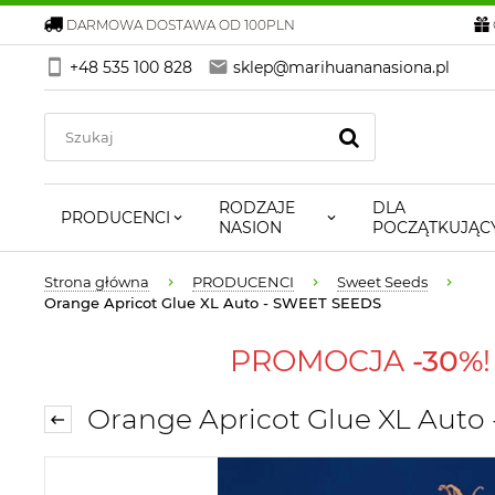
DARMOWA DOSTAWA OD 100PLN
+48 535 100 828
sklep@marihuananasiona.pl
RODZAJE
DLA
PRODUCENCI
NASION
POCZĄTKUJĄC
Strona główna
PRODUCENCI
Sweet Seeds
Orange Apricot Glue XL Auto - SWEET SEEDS
PROMOCJA
-30%
Orange Apricot Glue XL Auto