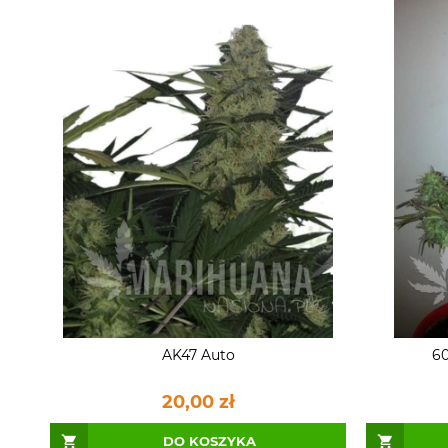
AK47 Auto
60
20,00 zł
DO KOSZYKA