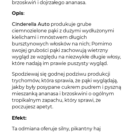
brzoskwiń i dojrzałego ananasa.
Opis
:
Cinderella Auto
produkuje grube
ciemnozielone pąki z dużymi wydłużonymi
kielichami i mnóstwem długich
bursztynowych włosków na nich; Pomimo
swojej grubości pąki zachowują wietrzny
wygląd ze względu na niezwykłe długie włosy,
które nadają im prawie puszysty wygląd.
Spodziewaj się godnej podziwu produkcji
trychomów, która sprawia, że pąki wyglądają,
jakby były posypane cukrem pudrem i pyszną
mieszanką ananasa i brzoskwini o ogólnym
tropikalnym zapachu, który sprawi, że
poczujesz apetyt.
Efekt:
Ta odmiana oferuje silny, pikantny haj