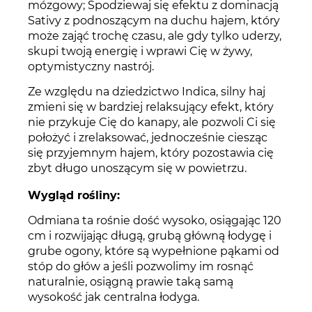
mózgowy; Spodziewaj się efektu z dominacją
Sativy z podnoszącym na duchu hajem, który
może zająć trochę czasu, ale gdy tylko uderzy,
skupi twoją energię i wprawi Cię w żywy,
optymistyczny nastrój.
Ze względu na dziedzictwo Indica, silny haj
zmieni się w bardziej relaksujący efekt, który
nie przykuje Cię do kanapy, ale pozwoli Ci się
położyć i zrelaksować, jednocześnie ciesząc
się przyjemnym hajem, który pozostawia cię
zbyt długo unoszącym się w powietrzu.
Wygląd rośliny:
Odmiana ta rośnie dość wysoko, osiągając 120
cm i rozwijając długą, grubą główną łodygę i
grube ogony, które są wypełnione pąkami od
stóp do głów a jeśli pozwolimy im rosnąć
naturalnie, osiągną prawie taką samą
wysokość jak centralna łodyga.