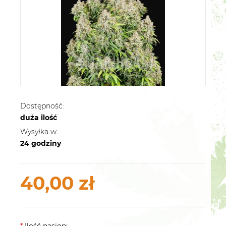
Dostępność:
duża ilość
Wysyłka w:
24 godziny
40,00 zł
*
Ilość nasion: