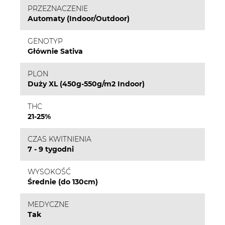
PRZEZNACZENIE
Automaty (Indoor/Outdoor)
GENOTYP
Głównie Sativa
PLON
Duży XL (450g-550g/m2 Indoor)
THC
21-25%
CZAS KWITNIENIA
7 - 9 tygodni
WYSOKOŚĆ
Średnie (do 130cm)
MEDYCZNE
Tak