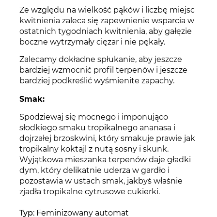
Ze względu na wielkość pąków i liczbę miejsc
kwitnienia zaleca się zapewnienie wsparcia w
ostatnich tygodniach kwitnienia, aby gałęzie
boczne wytrzymały ciężar i nie pękały.
Zalecamy dokładne spłukanie, aby jeszcze
bardziej wzmocnić profil terpenów i jeszcze
bardziej podkreślić wyśmienite zapachy.
Smak:
Spodziewaj się mocnego i imponująco
słodkiego smaku tropikalnego ananasa i
dojrzałej brzoskwini, który smakuje prawie jak
tropikalny koktajl z nutą sosny i skunk.
Wyjątkowa mieszanka terpenów daje gładki
dym, który delikatnie uderza w gardło i
pozostawia w ustach smak, jakbyś właśnie
zjadła tropikalne cytrusowe cukierki.
Typ
: Feminizowany automat