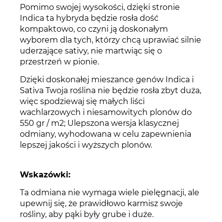
Pomimo swojej wysokości, dzięki stronie
Indica ta hybryda będzie rosła dość
kompaktowo, co czyni ją doskonałym
wyborem dla tych, którzy chcą uprawiać silnie
uderzające sativy, nie martwiąc się o
przestrzeń w pionie.
Dzięki doskonałej mieszance genów Indica i
Sativa Twoja roślina nie będzie rosła zbyt duża,
więc spodziewaj się małych liści
wachlarzowych i niesamowitych plonów do
550 gr / m2; Ulepszona wersja klasycznej
odmiany, wyhodowana w celu zapewnienia
lepszej jakości i wyższych plonów.
Wskazówki:
Ta odmiana nie wymaga wiele pielęgnacji, ale
upewnij się, że prawidłowo karmisz swoje
rośliny, aby pąki były grube i duże.