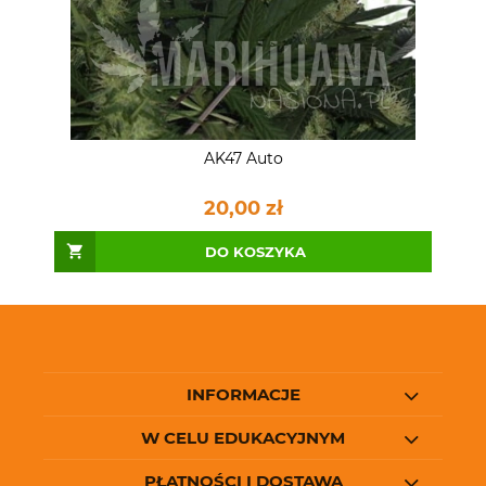
AK47 Auto
20,00 zł
DO KOSZYKA
INFORMACJE
W CELU EDUKACYJNYM
PŁATNOŚCI I DOSTAWA