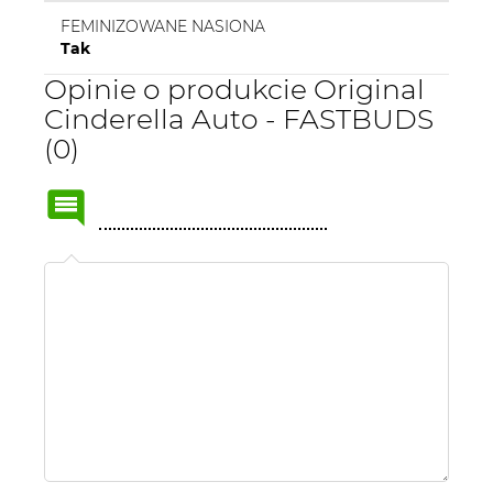
FEMINIZOWANE NASIONA
Tak
Opinie o produkcie Original
Cinderella Auto - FASTBUDS
(0)
Name
or
nick: