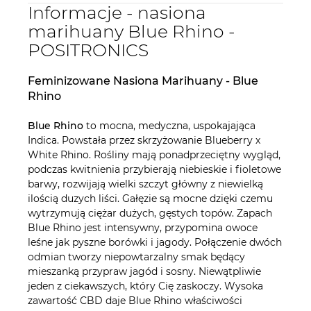
Informacje - nasiona
marihuany Blue Rhino -
POSITRONICS
Feminizowane Nasiona Marihuany - Blue
Rhino
Blue Rhino
to mocna, medyczna, uspokajająca
Indica. Powstała przez skrzyżowanie Blueberry x
White Rhino. Rośliny mają ponadprzeciętny wygląd,
podczas kwitnienia przybierają niebieskie i fioletowe
barwy, rozwijają wielki szczyt główny z niewielką
ilością duzych liści. Gałęzie są mocne dzięki czemu
wytrzymują ciężar dużych, gęstych topów. Zapach
Blue Rhino jest intensywny, przypomina owoce
leśne jak pyszne borówki i jagody. Połączenie dwóch
odmian tworzy niepowtarzalny smak będący
mieszanką przypraw jagód i sosny. Niewątpliwie
jeden z ciekawszych, który Cię zaskoczy. Wysoka
zawartość CBD daje Blue Rhino właściwości