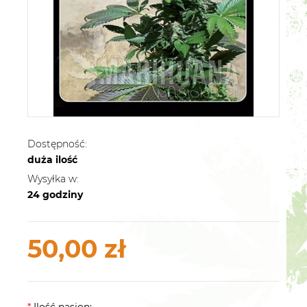
Dostępność:
duża ilość
Wysyłka w:
24 godziny
50,00 zł
*
Ilość nasion: