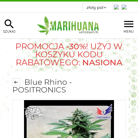
SZUKAJ
MENU
PROMOCJA
-30%
! UŻYJ W
KOSZYKU KODU
RABATOWEGO:
NASIONA
Blue Rhino -
POSITRONICS