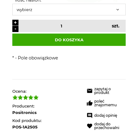
+
szt.
-
DO KOSZYKA
*
- Pole obowiązkowe
zapytaj o
Ocena:
produkt
poleć
znajomemu
Producent:
Positronics
dodaj opinię
Kod produktu:
dodaj do
POS-1A2505
przechowalni