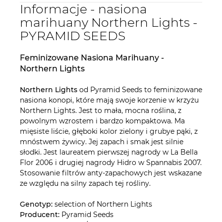
Informacje - nasiona
marihuany Northern Lights -
PYRAMID SEEDS
Feminizowane Nasiona Marihuany -
Northern Lights
Northern Lights
od Pyramid Seeds to feminizowane
nasiona konopi, które mają swoje korzenie w krzyżu
Northern Lights. Jest to mała, mocna roślina, z
powolnym wzrostem i bardzo kompaktowa. Ma
mięsiste liście, głęboki kolor zielony i grubye pąki, z
mnóstwem żywicy. Jej zapach i smak jest silnie
słodki. Jest laureatem pierwszej nagrody w La Bella
Flor 2006 i drugiej nagrody Hidro w Spannabis 2007.
Stosowanie filtrów anty-zapachowych jest wskazane
ze względu na silny zapach tej rośliny.
Genotyp:
selection of Northern Lights
Producent:
Pyramid Seeds