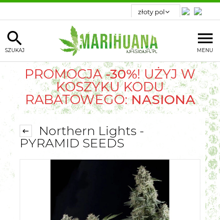
SZUKAJ
MENU
PROMOCJA
-30%
! UŻYJ W
KOSZYKU KODU
RABATOWEGO:
NASIONA
Northern Lights -
PYRAMID SEEDS