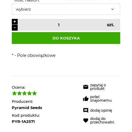
+
szt.
-
DO KOSZYKA
*
- Pole obowiązkowe
zapytaj o
Ocena:
produkt
poleć
znajomemu
Producent:
Pyramid Seeds
dodaj opinię
Kod produktu:
dodaj do
PYR-1A2571
przechowalni