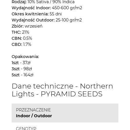
Rodzaj:
10% Sativa / 90% Indica
Wydajność Indoor:
450-600 gr/m2
Okres kwitnienia:
55 dni
Wydajność Outdoor:
25-100 gr/m2
Zbiór:
wrzesień
THC:
21%
CBN:
0.5%
CBD:
1.7%
Opakowania:
1szt
- 37zł
3szt
- 98zł
5szt
- 164zł
Dane techniczne - Northern
Lights - PYRAMID SEEDS
PRZEZNACZENIE
Indoor / Outdoor
GENOTYP