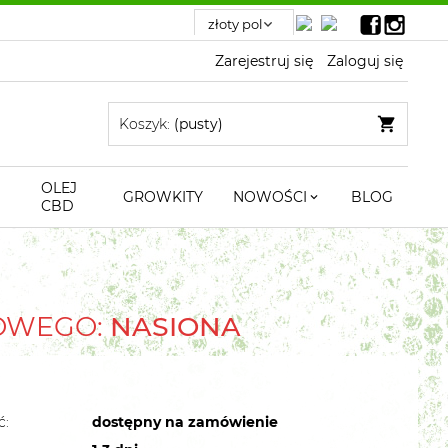
Zarejestruj się
Zaloguj się
Koszyk:
(pusty)
OLEJ
GROWKITY
NOWOŚCI
BLOG
CBD
TOWEGO:
NASIONA
ć:
dostępny na zamówienie