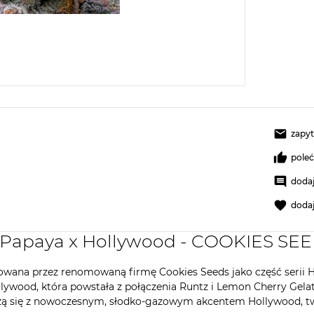
zapyt
pole
dodaj
doda
y Papaya x Hollywood - COOKIES SE
wana przez renomowaną firmę Cookies Seeds jako część serii H
lywood, która powstała z połączenia Runtz i Lemon Cherry Gela
ączą się z nowoczesnym, słodko-gazowym akcentem Hollywood, 