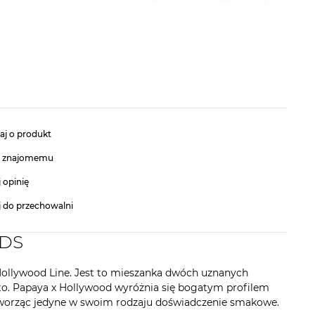
aj o produkt
ć znajomemu
 opinię
j do przechowalni
EDS
ollywood Line. Jest to mieszanka dwóch uznanych
to. Papaya x Hollywood wyróżnia się bogatym profilem
tworząc jedyne w swoim rodzaju doświadczenie smakowe.