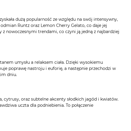
i zyskała dużą popularność ze względu na swój intensywny,
odmian Runtz oraz Lemon Cherry Gelato, co daje jej
z nowoczesnymi trendami, co czyni ją jedną z najbardziej
stanem umysłu a relaksem ciała. Dzięki wysokiemu
je poprawę nastroju i euforię, a następnie przechodzi w
kim dniu.
cytrusy, oraz subtelne akcenty słodkich jagód i kwiatów.
wdziwa uczta dla podniebienia. To połączenie