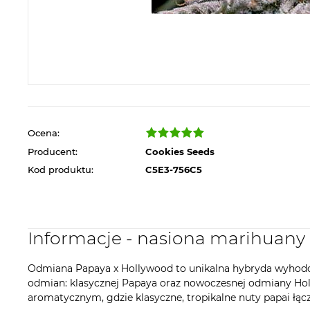
Ocena:
Producent:
Cookies Seeds
Kod produktu:
C5E3-756C5
Informacje - nasiona marihuan
Odmiana Papaya x Hollywood to unikalna hybryda wyhodo
odmian: klasycznej Papaya oraz nowoczesnej odmiany Hol
aromatycznym, gdzie klasyczne, tropikalne nuty papai ł