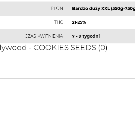
PLON
Bardzo duży XXL (550g-750g
THC
21-25%
CZAS KWITNIENIA
7 - 9 tygodni
llywood - COOKIES SEEDS (0)