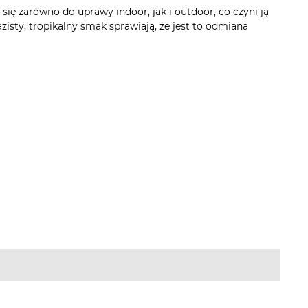
się zarówno do uprawy indoor, jak i outdoor, co czyni ją
ty, tropikalny smak sprawiają, że jest to odmiana