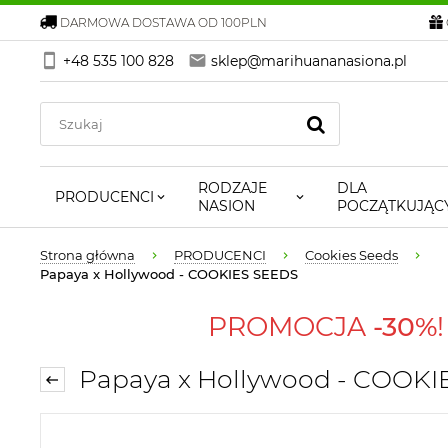
DARMOWA DOSTAWA OD 100PLN
+48 535 100 828
sklep@marihuananasiona.pl
RODZAJE
DLA
PRODUCENCI
NASION
POCZĄTKUJĄC
Strona główna
PRODUCENCI
Cookies Seeds
Papaya x Hollywood - COOKIES SEEDS
PROMOCJA
-30%
Papaya x Hollywood - COOKI