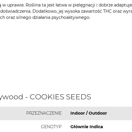
 uprawie. Roślina ta jest łatwa w pielęgnacji i dobrze adaptuje 
wiadczenia. Dodatkowo, jej wysoka zawartość THC oraz wyrazis
h oraz silnego działania psychoaktywnego.
llywood - COOKIES SEEDS
PRZEZNACZENIE
Indoor / Outdoor
GENOTYP
Głównie Indica