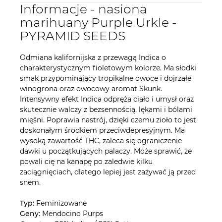
Informacje - nasiona
marihuany Purple Urkle -
PYRAMID SEEDS
Odmiana kalifornijska z przewagą Indica o
charakterystycznym fioletowym kolorze. Ma słodki
smak przypominający tropikalne owoce i dojrzałe
winogrona oraz owocowy aromat Skunk.
Intensywny efekt Indica odpręża ciało i umysł oraz
skutecznie walczy z bezsennością, lękami i bólami
mięśni. Poprawia nastrój, dzięki czemu zioło to jest
doskonałym środkiem przeciwdepresyjnym. Ma
wysoką zawartość THC, zaleca się ograniczenie
dawki u początkujących palaczy. Może sprawić, że
powali cię na kanapę po zaledwie kilku
zaciągnięciach, dlatego lepiej jest zażywać ją przed
snem.
Typ
: Feminizowane
Geny
: Mendocino Purps