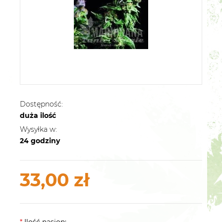
Dostępność:
duża ilość
Wysyłka w:
24 godziny
33,00 zł
*
Ilość nasion: