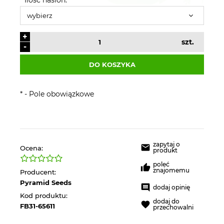
+
szt.
-
DO KOSZYKA
*
- Pole obowiązkowe
zapytaj o
Ocena:
produkt
poleć
znajomemu
Producent:
Pyramid Seeds
dodaj opinię
Kod produktu:
dodaj do
FB31-65611
przechowalni