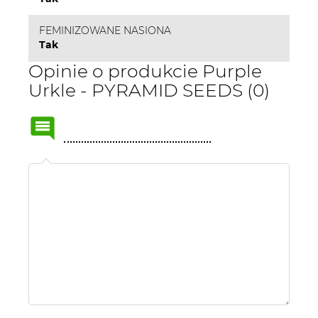
FEMINIZOWANE NASIONA
Tak
Opinie o produkcie Purple
Urkle - PYRAMID SEEDS (0)
Name
or
nick: