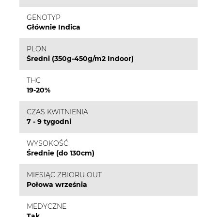
GENOTYP
Głównie Indica
PLON
Średni (350g-450g/m2 Indoor)
THC
19-20%
CZAS KWITNIENIA
7 - 9 tygodni
WYSOKOŚĆ
Średnie (do 130cm)
MIESIĄC ZBIORU OUT
Połowa września
MEDYCZNE
Tak