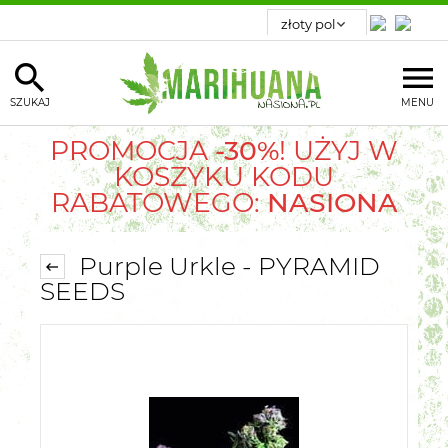
SZUKAJ
MENU
PROMOCJA
-30%
! UŻYJ W
KOSZYKU KODU
RABATOWEGO:
NASIONA
Purple Urkle - PYRAMID
SEEDS