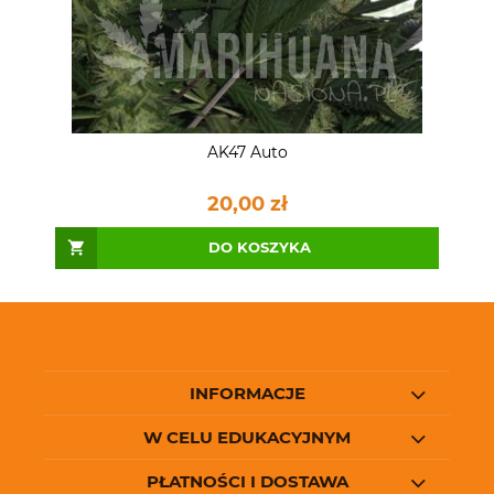
AK47 Auto
20,00 zł
DO KOSZYKA
INFORMACJE
W CELU EDUKACYJNYM
PŁATNOŚCI I DOSTAWA