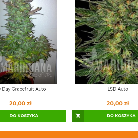
 Day Grapefruit Auto
LSD Auto
20,00 zł
20,00 zł
DO KOSZYKA
DO KOSZYKA