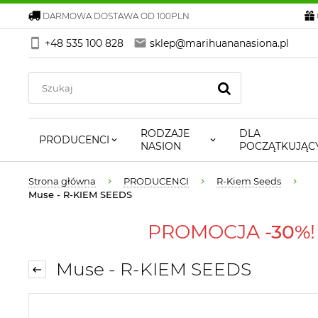
DARMOWA DOSTAWA OD 100PLN
+48 535 100 828
sklep@marihuananasiona.pl
RODZAJE
DLA
PRODUCENCI
NASION
POCZĄTKUJĄC
Strona główna
PRODUCENCI
R-Kiem Seeds
Muse - R-KIEM SEEDS
PROMOCJA
-30%
Muse - R-KIEM SEEDS