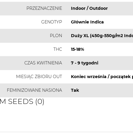
PRZEZNACZENIE
Indoor / Outdoor
GENOTYP
Głównie Indica
PLON
Duży XL (450g-550g/m2 Indo
THC
15-18%
CZAS KWITNIENIA
7 - 9 tygodni
MIESIĄC ZBIORU OUT
Koniec września / początek 
FEMINIZOWANE NASIONA
Tak
EM SEEDS (0)