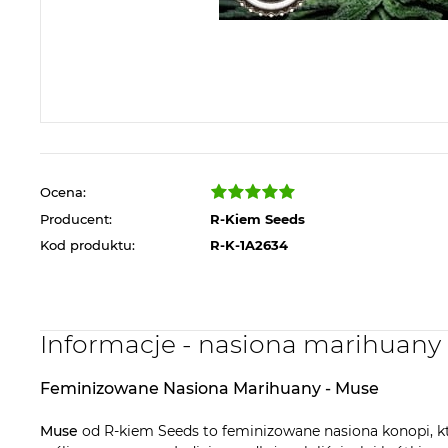
Ocena:
Producent:
R-Kiem Seeds
Kod produktu:
R-K-1A2634
Informacje - nasiona marihuan
Feminizowane Nasiona Marihuany - Muse
Muse
od R-kiem Seeds to feminizowane nasiona konopi, kt