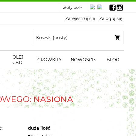
Zarejestruj się
Zaloguj się
Koszyk:
(pusty)
OLEJ
GROWKITY
NOWOŚCI
BLOG
CBD
TOWEGO:
NASIONA
ć:
duża ilość