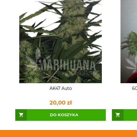
AK47 Auto
60
20,00 zł
DO KOSZYKA