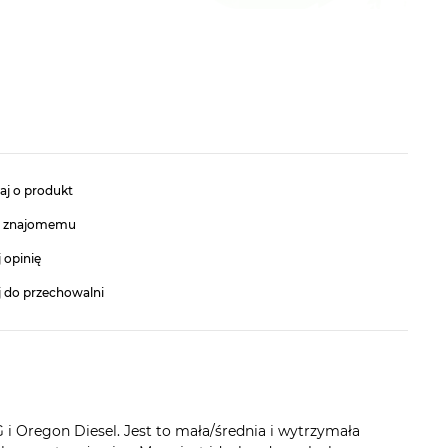
aj o produkt
ć znajomemu
 opinię
j do przechowalni
i Oregon Diesel. Jest to mała/średnia i wytrzymała