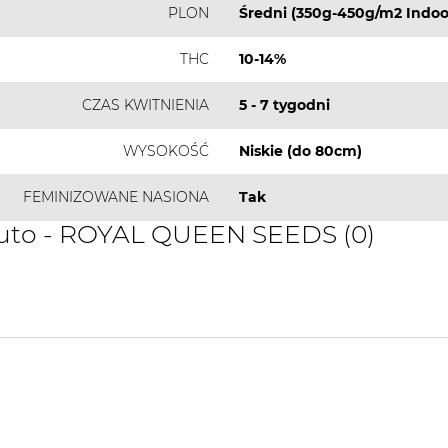
PLON
Średni (350g-450g/m2 Indoo
THC
10-14%
CZAS KWITNIENIA
5 - 7 tygodni
WYSOKOŚĆ
Niskie (do 80cm)
FEMINIZOWANE NASIONA
Tak
Auto - ROYAL QUEEN SEEDS (0)