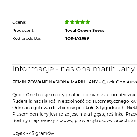
Ocena:
Producent:
Royal Queen Seeds
Kod produktu:
RQS-1A2659
Informacje - nasiona marihuan
FEMINIZOWANE
NASIONA MARIHUANY - Quick One Auto
Quick One bazuje na oryginalnej odmianie automatycznie 
Ruderalis nadała roślinie zdolność do automatycznego kwi
Odmiana gotowa do zbiorów po około 8 tygodniach. Niekt
Plusem odmiany jest to ze jest mała i gęstą roślinka. Prze
Rośliny mają świeży ziołowy, prawie cytrusowy zapach. Sma
Uzysk -
45 gramów