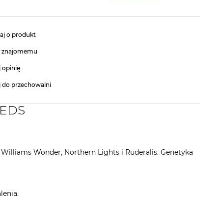
aj o produkt
ć znajomemu
 opinię
j do przechowalni
EEDS
Williams Wonder, Northern Lights i Ruderalis. Genetyka
lenia.