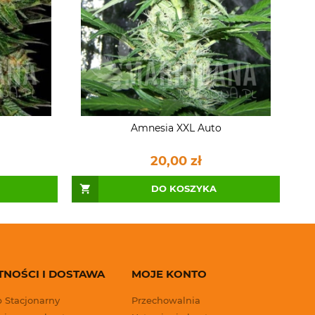
Amnesia XXL Auto
20,00 zł
DO KOSZYKA
TNOŚCI I DOSTAWA
MOJE KONTO
p Stacjonarny
Przechowalnia