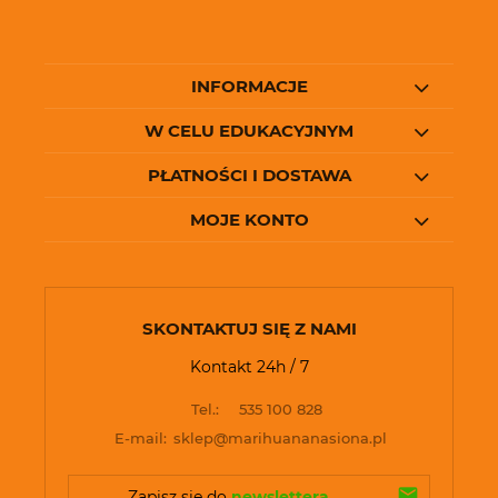
INFORMACJE
W CELU EDUKACYJNYM
PŁATNOŚCI I DOSTAWA
MOJE KONTO
SKONTAKTUJ SIĘ Z NAMI
Kontakt 24h / 7
Tel.:
535 100 828
E-mail:
sklep@marihuananasiona.pl
Zapisz się do 
newslettera