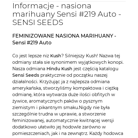
Informacje - nasiona
marihuany Sensi #219 Auto -
SENSI SEEDS
FEMINIZOWANE NASIONA MARIHUANY -
Sensi #219 Auto
Co jest lepsze niz
Kush
? Silniejszy Kush! Nazwa tej
odmiany stała sie synonimem wyjątkowych konopi.
Nasza odmiana
Hindu Kush
jest częścią katalogu
Sensi Seeds
praktycznie od początku naszej
działalności. Krzyżując ja z najlepsza odmiana
amerykańska, stworzyliśmy kompaktowa i ciężką
odmianę, która wytwarza duże ilości obfitych w
żywice, aromatycznych paków o pysznym
ziemistym i pikantnym smaku.Nigdy nie była
szczególnie trudna w uprawie, a stworzenie
feminizowanej, automatycznie kwitnącej wersji
dodatkowo ułatwiło jej hodowle zarówno w
pomieszczeniach, jak i na zewnątrz. Każdy hodowca