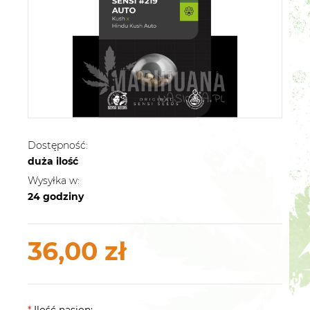
Dostępność:
duża ilość
Wysyłka w:
24 godziny
36,00 zł
*
Ilość nasion: