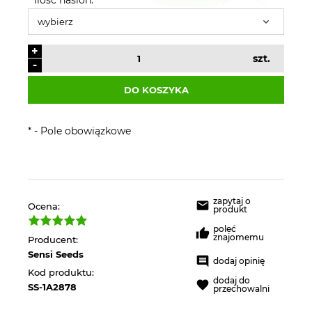
+
szt.
-
DO KOSZYKA
*
- Pole obowiązkowe
zapytaj o
Ocena:
produkt
poleć
znajomemu
Producent:
Sensi Seeds
dodaj opinię
Kod produktu:
dodaj do
SS-1A2878
przechowalni