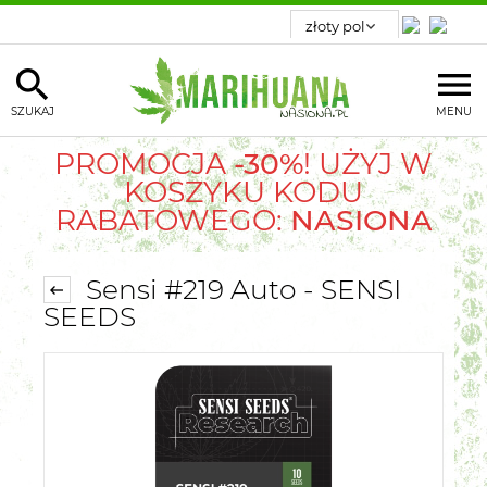
SZUKAJ
MENU
PROMOCJA
-30%
! UŻYJ W
KOSZYKU KODU
RABATOWEGO:
NASIONA
Sensi #219 Auto - SENSI
SEEDS