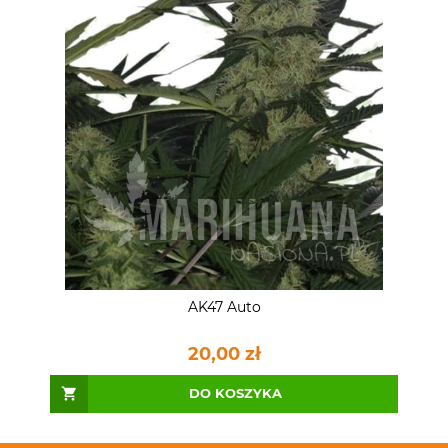
AK47 Auto
20,00 zł
DO KOSZYKA