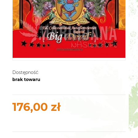
Dostępność:
brak towaru
176,00 zł