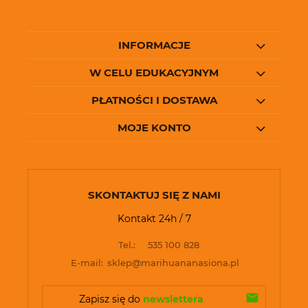
INFORMACJE
W CELU EDUKACYJNYM
PŁATNOŚCI I DOSTAWA
MOJE KONTO
SKONTAKTUJ SIĘ Z NAMI
Kontakt 24h / 7
Tel.:
535 100 828
E-mail:
sklep@marihuananasiona.pl
Zapisz się do 
newslettera