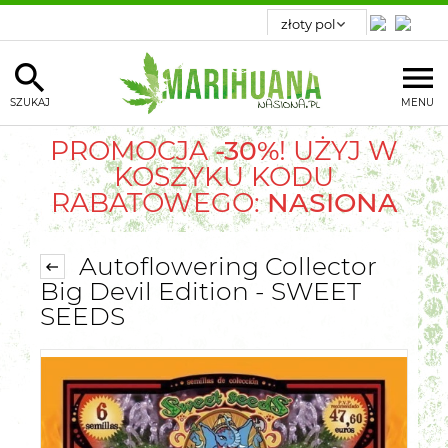
SZUKAJ
MENU
PROMOCJA
-30%
! UŻYJ W
KOSZYKU KODU
RABATOWEGO:
NASIONA
Autoflowering Collector
Big Devil Edition - SWEET
SEEDS