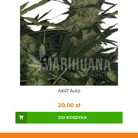
AK47 Auto
20,00 zł
DO KOSZYKA