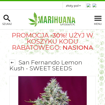
SZUKAJ
MENU
PROMOCJA
-30%
! UŻYJ W
KOSZYKU KODU
RABATOWEGO:
NASIONA
San Fernando Lemon
Kush - SWEET SEEDS