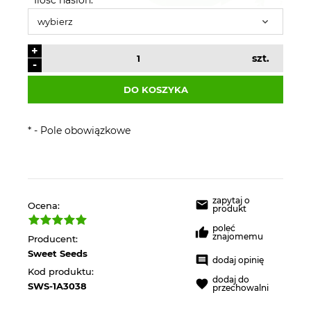
+
szt.
-
DO KOSZYKA
*
- Pole obowiązkowe
zapytaj o
Ocena:
produkt
poleć
znajomemu
Producent:
Sweet Seeds
dodaj opinię
Kod produktu:
dodaj do
SWS-1A3038
przechowalni