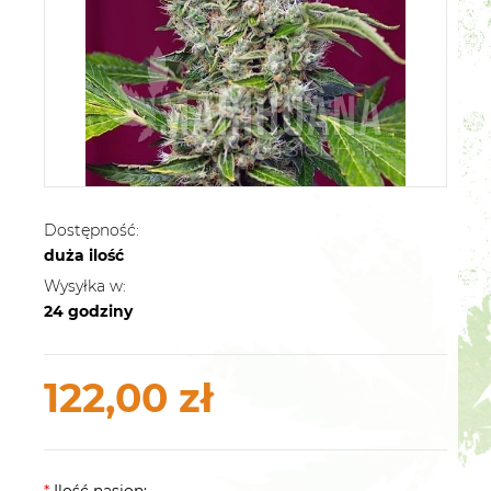
Dostępność:
duża ilość
Wysyłka w:
24 godziny
122,00 zł
*
Ilość nasion: