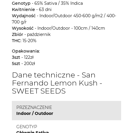
Genotyp
- 65% Sativa / 35% Indica
Kwitnienie
- 63 dni
Wydajność
- Indoor/Outdoor 450-600 g/m2 / 400-
700 g/r
Wysokość
- Indoor/Outdoor - 100cm / 140cm
Zbiór
- październik
THC
: 15-20%
Opakowania
:
3szt
- 122zł
5szt
- 200zł
Dane techniczne - San
Fernando Lemon Kush -
SWEET SEEDS
PRZEZNACZENIE
Indoor / Outdoor
GENOTYP
Głównie Sativa