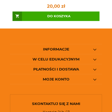
20,00 zł
DO KOSZYKA
INFORMACJE
W CELU EDUKACYJNYM
PŁATNOŚCI I DOSTAWA
MOJE KONTO
SKONTAKTUJ SIĘ Z NAMI