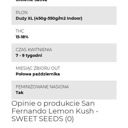
PLON
Duży XL (450g-550g/m2 Indoor)
THC
15-18%
CZAS KWITNIENIA
7 - 9 tygodni
MIESIĄC ZBIORU OUT
Połowa października
FEMINIZOWANE NASIONA
Tak
Opinie o produkcie San
Fernando Lemon Kush -
SWEET SEEDS (0)