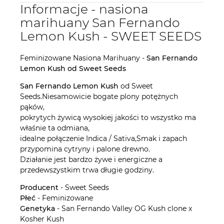
Informacje - nasiona
marihuany San Fernando
Lemon Kush - SWEET SEEDS
Feminizowane Nasiona Marihuany -
San Fernando
Lemon Kush od Sweet Seeds
San Fernando Lemon Kush
od Sweet
Seeds.Niesamowicie bogate plony potężnych
pąków,
pokrytych żywicą wysokiej jakości to wszystko ma
właśnie ta odmiana,
idealne połączenie Indica / Sativa,Smak i zapach
przypomina cytryny i palone drewno.
Działanie jest bardzo żywe i energiczne a
przedewszystkim trwa długie godziny.
Producent
- Sweet Seeds
Płeć
- Feminizowane
Genetyka
- San Fernando Valley OG Kush clone x
Kosher Kush