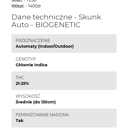
100szt
. - 1400zł
Dane techniczne - Skunk
Auto - BIOGENETIC
PRZEZNACZENIE
Automaty (Indoor/Outdoor)
GENOTYP
Głównie Indica
THC
21-25%
WYSOKOŚĆ
Średnie (do 130cm)
FEMINIZOWANE NASIONA
Tak