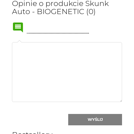
Opinie o produkcie Skunk
Auto - BIOGENETIC (0)
Name
or
nick:
WYŚLIJ