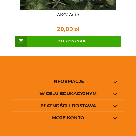
AK47 Auto
20,00 zł
DO KOSZYKA
INFORMACJE
W CELU EDUKACYJNYM
PŁATNOŚCI I DOSTAWA
MOJE KONTO