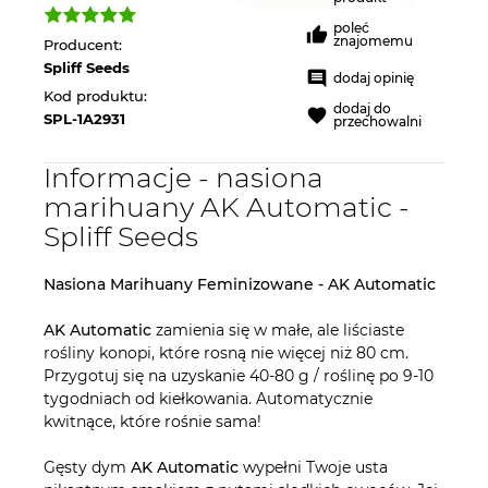
poleć
znajomemu
Producent:
Spliff Seeds
dodaj opinię
Kod produktu:
dodaj do
SPL-1A2931
przechowalni
Informacje - nasiona
marihuany AK Automatic -
Spliff Seeds
Nasiona Marihuany Feminizowane - AK Automatic
AK Automatic
zamienia się w małe, ale liściaste
rośliny konopi, które rosną nie więcej niż 80 cm.
Przygotuj się na uzyskanie 40-80 g / roślinę po 9-10
tygodniach od kiełkowania. Automatycznie
kwitnące, które rośnie sama!
Gęsty dym
AK Automatic
wypełni Twoje usta