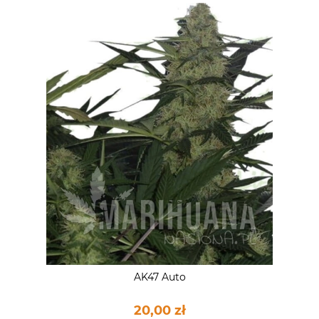
AK47 Auto
20,00 zł