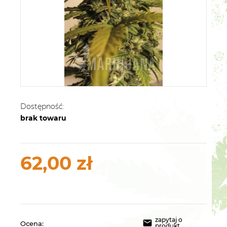
Dostępność:
brak towaru
62,00 zł
zapytaj o
Ocena:
produkt