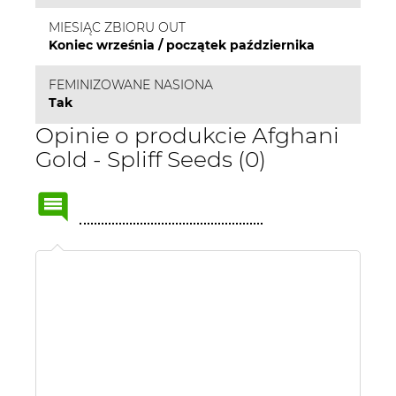
MIESIĄC ZBIORU OUT
Koniec września / początek października
FEMINIZOWANE NASIONA
Tak
Opinie o produkcie Afghani
Gold - Spliff Seeds (0)
Name
or
nick: