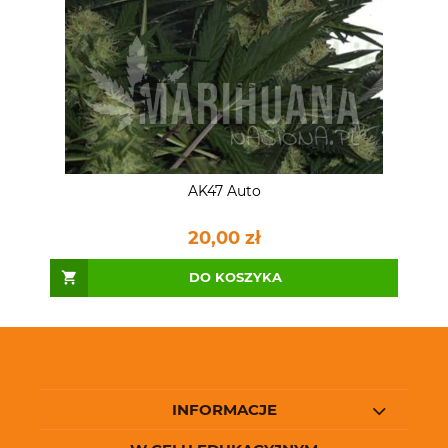
AK47 Auto
20,00 zł
DO KOSZYKA
INFORMACJE