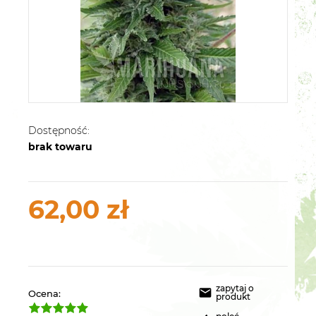
Dostępność:
brak towaru
62,00 zł
zapytaj o
Ocena:
produkt