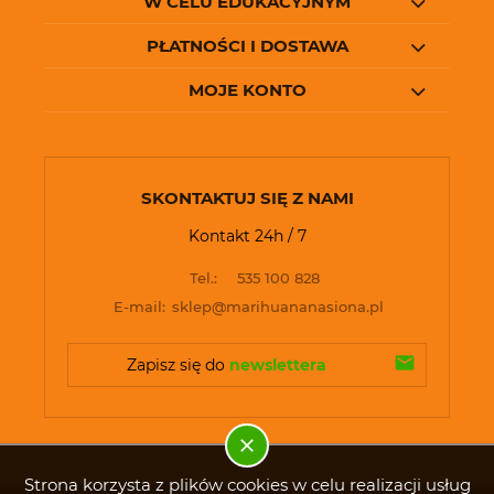
W CELU EDUKACYJNYM
PŁATNOŚCI I DOSTAWA
MOJE KONTO
SKONTAKTUJ SIĘ Z NAMI
Kontakt 24h / 7
Tel.:
535 100 828
E-mail:
sklep@marihuananasiona.pl
Zapisz się do 
newslettera
Strona korzysta z plików cookies w celu realizacji usług