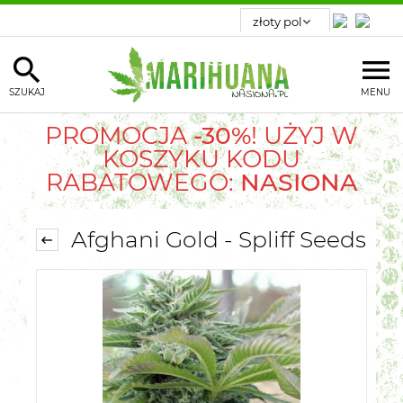
SZUKAJ
MENU
PROMOCJA
-30%
! UŻYJ W
KOSZYKU KODU
RABATOWEGO:
NASIONA
Afghani Gold - Spliff Seeds