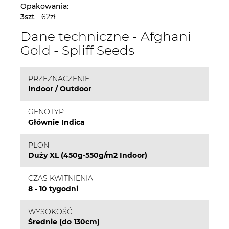
Opakowania:
3szt
- 62zł
Dane techniczne - Afghani
Gold - Spliff Seeds
PRZEZNACZENIE
Indoor / Outdoor
GENOTYP
Głównie Indica
PLON
Duży XL (450g-550g/m2 Indoor)
CZAS KWITNIENIA
8 - 10 tygodni
WYSOKOŚĆ
Średnie (do 130cm)