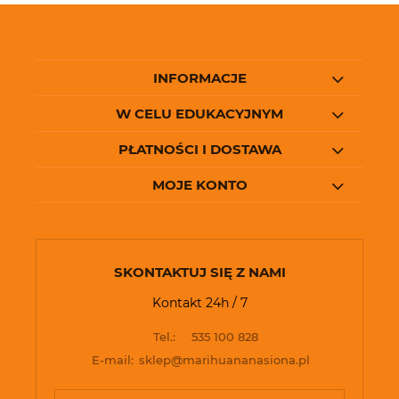
INFORMACJE
W CELU EDUKACYJNYM
PŁATNOŚCI I DOSTAWA
MOJE KONTO
SKONTAKTUJ SIĘ Z NAMI
Kontakt 24h / 7
Tel.:
535 100 828
E-mail:
sklep@marihuananasiona.pl