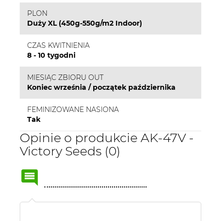
PLON
Duży XL (450g-550g/m2 Indoor)
CZAS KWITNIENIA
8 - 10 tygodni
MIESIĄC ZBIORU OUT
Koniec września / początek października
FEMINIZOWANE NASIONA
Tak
Opinie o produkcie AK-47V -
Victory Seeds (0)
Name