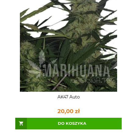
AK47 Auto
20,00 zł
DO KOSZYKA