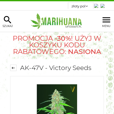
SZUKAJ
MENU
PROMOCJA
-30%
! UŻYJ W
KOSZYKU KODU
RABATOWEGO:
NASIONA
AK-47V - Victory Seeds