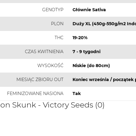
GENOTYP
Głównie Sativa
PLON
Duży XL (450g-550g/m2 Indo
THC
19-20%
CZAS KWITNIENIA
7 - 9 tygodni
WYSOKOŚĆ
Niskie (do 80cm)
MIESIĄC ZBIORU OUT
Koniec września / początek 
FEMINIZOWANE NASIONA
Tak
on Skunk - Victory Seeds (0)