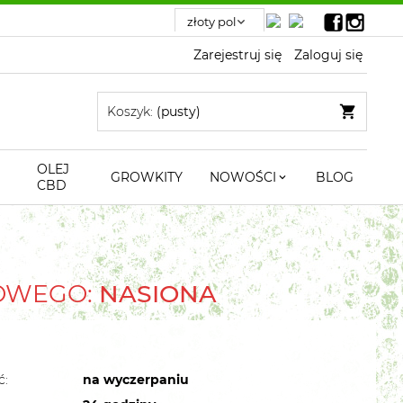
Zarejestruj się
Zaloguj się
Koszyk:
(pusty)
OLEJ
GROWKITY
NOWOŚCI
BLOG
CBD
TOWEGO:
NASIONA
ć:
na wyczerpaniu