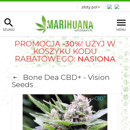
SZUKAJ
MENU
PROMOCJA
-30%
! UŻYJ W
KOSZYKU KODU
RABATOWEGO:
NASIONA
Bone Dea CBD+ - Vision
Seeds