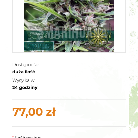
Dostępność:
duża ilość
Wysyłka w:
24 godziny
77,00 zł
*
Ilość nasion: