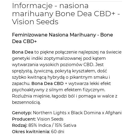
Informacje - nasiona
marihuany Bone Dea CBD+ -
Vision Seeds
Feminizowane Nasiona Marihuany - Bone
Dea CBD+
Bona Dea
to piękne połączenie najlepszej na świecie
genetyki indiki zoptymalizowanej pod kątem
wytwarzania wysokich poziomów CBD. Jest
sprężystą, żywiczną, pokrytą kryształem, dość
szybko kwitnącą hybrydą o pikantnym smaku i
zapachu.
Bona Dea CBD
+ wytwarza lekki efekt
psychoaktywny z silnym efektem fizycznym.
Rozluźnia mięśnie, łagodzi ból i pomaga w walce z
bezsennością.
Genotyp:
Northern Lights x Black Domina x Afghani
Producent:
Vision Seeds
Rodzaj:
85% Indica / 15% Sativa
Okres kwitnienia:
60 dni