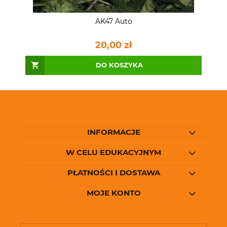
AK47 Auto
20,00 zł
DO KOSZYKA
INFORMACJE
W CELU EDUKACYJNYM
PŁATNOŚCI I DOSTAWA
MOJE KONTO