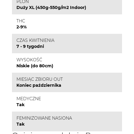
PLON
Duży XL (450g-550g/m2 Indoor)
THC
2-9%
CZAS KWITNIENIA
7 - 9 tygodni
WYSOKOŚĆ
Niskie (do 80cm)
MIESIĄC ZBIORU OUT
Koniec października
MEDYCZNE
Tak
FEMINIZOWANE NASIONA
Tak