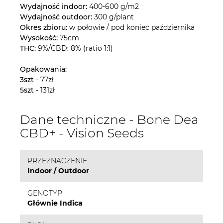
Wydajność indoor:
400-600 g/m2
Wydajność outdoor:
300 g/plant
Okres zbioru:
w połowie / pod koniec października
Wysokość:
75cm
THC:
9%/CBD: 8% (ratio 1:1)
Opakowania:
3szt
- 77zł
5szt
- 131zł
Dane techniczne - Bone Dea
CBD+ - Vision Seeds
PRZEZNACZENIE
Indoor / Outdoor
GENOTYP
Głównie Indica