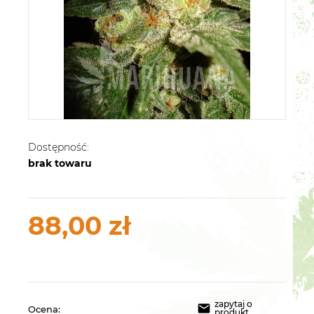
Dostępność:
brak towaru
88,00 zł
zapytaj o
Ocena:
produkt