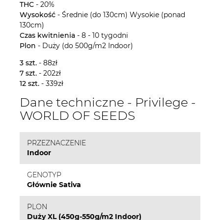
THC
- 20%
Wysokość
- Średnie (do 130cm) Wysokie (ponad
130cm)
Czas kwitnienia
- 8 - 10 tygodni
Plon
- Duży (do 500g/m2 Indoor)
3 szt.
- 88zł
7 szt.
- 202zł
12 szt.
- 339zł
Dane techniczne - Privilege -
WORLD OF SEEDS
PRZEZNACZENIE
Indoor
GENOTYP
Głównie Sativa
PLON
Duży XL (450g-550g/m2 Indoor)