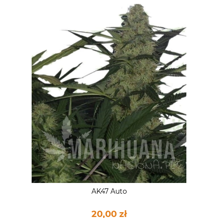
AK47 Auto
20,00 zł