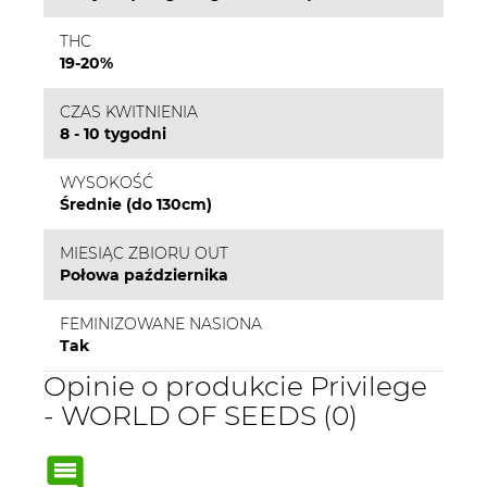
THC
19-20%
CZAS KWITNIENIA
8 - 10 tygodni
WYSOKOŚĆ
Średnie (do 130cm)
MIESIĄC ZBIORU OUT
Połowa października
FEMINIZOWANE NASIONA
Tak
Opinie o produkcie Privilege
- WORLD OF SEEDS (0)