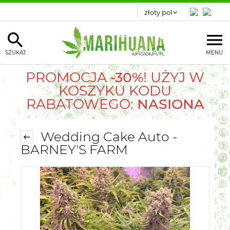
SZUKAJ
MENU
PROMOCJA
-30%
! UŻYJ W
KOSZYKU KODU
RABATOWEGO:
NASIONA
Wedding Cake Auto -
BARNEY'S FARM