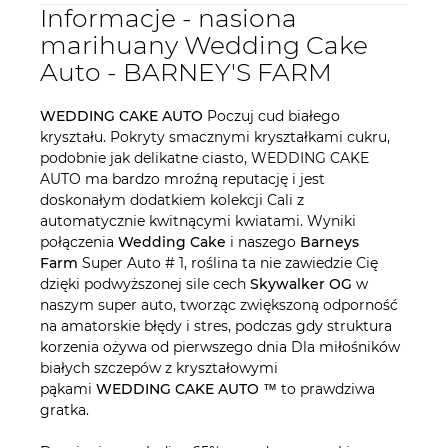
Informacje - nasiona
marihuany Wedding Cake
Auto - BARNEY'S FARM
WEDDING CAKE AUTO
Poczuj cud białego
kryształu. Pokryty smacznymi kryształkami cukru,
podobnie jak delikatne ciasto, WEDDING CAKE
AUTO ma bardzo mroźną reputację i jest
doskonałym dodatkiem kolekcji Cali z
automatycznie kwitnącymi kwiatami. Wyniki
połączenia
Wedding Cake
i naszego
Barneys
Farm
Super Auto # 1, roślina ta nie zawiedzie Cię
dzięki podwyższonej sile cech
Skywalker OG
w
naszym super auto, tworząc zwiększoną odporność
na amatorskie błędy i stres, podczas gdy struktura
korzenia ożywa od pierwszego dnia Dla miłośników
białych szczepów z kryształowymi
pąkami
WEDDING CAKE AUTO
™ to prawdziwa
gratka.