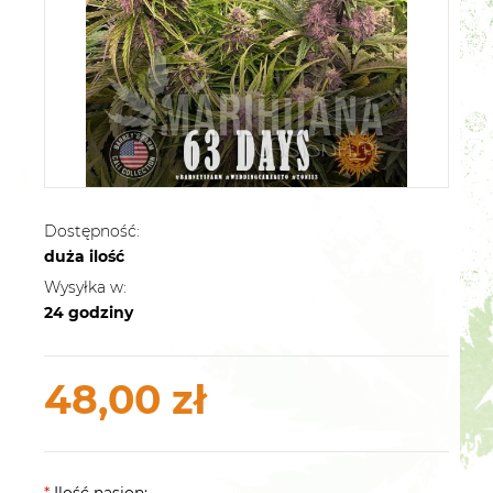
Dostępność:
duża ilość
Wysyłka w:
24 godziny
48,00 zł
*
Ilość nasion: