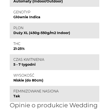
Automaty (Indoor/Outdoor)
GENOTYP
Głównie Indica
PLON
Duży XL (450g-550g/m2 Indoor)
THC
21-25%
CZAS KWITNIENIA
5 - 7 tygodni
WYSOKOŚĆ
Niskie (do 80cm)
FEMINIZOWANE NASIONA
Tak
Opinie o produkcie Wedding