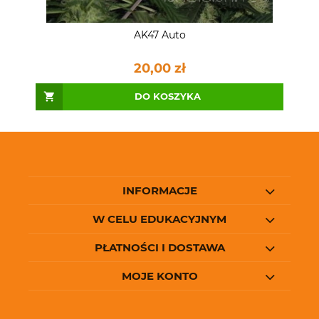
AK47 Auto
20,00 zł
DO KOSZYKA
INFORMACJE
W CELU EDUKACYJNYM
PŁATNOŚCI I DOSTAWA
MOJE KONTO