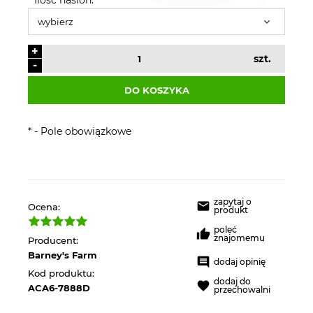
+
szt.
-
DO KOSZYKA
*
- Pole obowiązkowe
zapytaj o
Ocena:
produkt
poleć
znajomemu
Producent:
Barney's Farm
dodaj opinię
Kod produktu:
dodaj do
ACA6-7888D
przechowalni