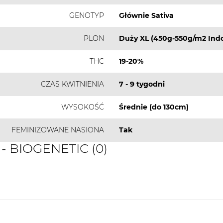
GENOTYP
Głównie Sativa
PLON
Duży XL (450g-550g/m2 Indo
THC
19-20%
CZAS KWITNIENIA
7 - 9 tygodni
WYSOKOŚĆ
Średnie (do 130cm)
FEMINIZOWANE NASIONA
Tak
 - BIOGENETIC (0)