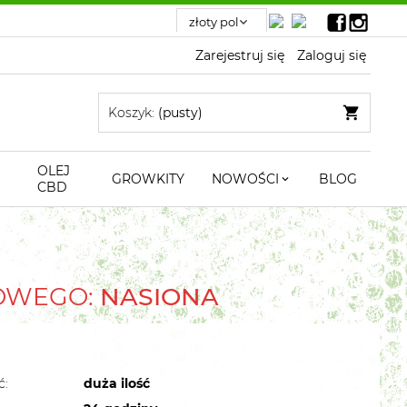
Zarejestruj się
Zaloguj się
Koszyk:
(pusty)
OLEJ
GROWKITY
NOWOŚCI
BLOG
CBD
TOWEGO:
NASIONA
ć:
duża ilość