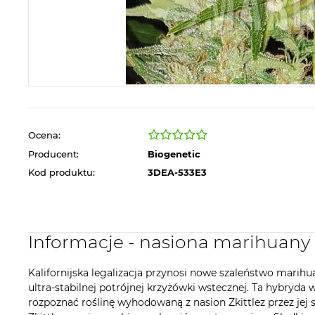
Ocena:
Producent:
Biogenetic
Kod produktu:
3DEA-533E3
Informacje - nasiona marihuany 
Kalifornijska legalizacja przynosi nowe szaleństwo marihuan
ultra-stabilnej potrójnej krzyżówki wstecznej. Ta hybry
rozpoznać roślinę wyhodowaną z nasion Zkittlez przez jej