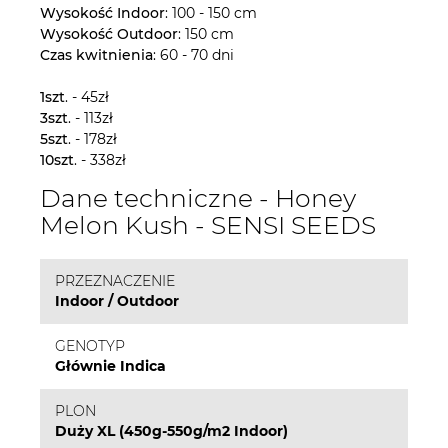
Wysokość Indoor
: 100 - 150 cm
Wysokość Outdoor
: 150 cm
Czas kwitnienia
: 60 - 70 dni
1szt
. - 45zł
3szt
. - 113zł
5szt
. - 178zł
10szt
. - 338zł
Dane techniczne - Honey
Melon Kush - SENSI SEEDS
PRZEZNACZENIE
Indoor / Outdoor
GENOTYP
Głównie Indica
PLON
Duży XL (450g-550g/m2 Indoor)