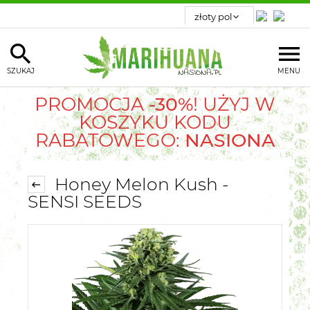
SZUKAJ
MENU
PROMOCJA
-30%
! UŻYJ W
KOSZYKU KODU
RABATOWEGO:
NASIONA
Honey Melon Kush -
SENSI SEEDS