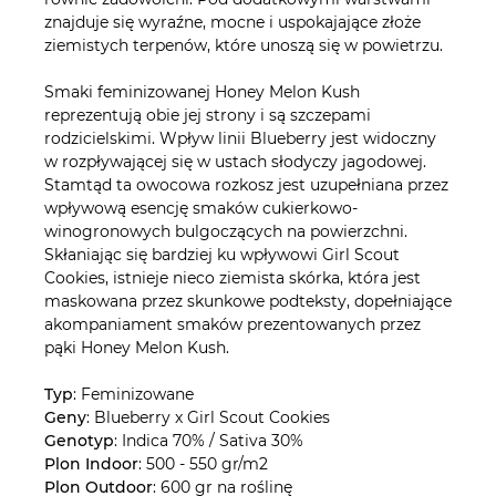
znajduje się wyraźne, mocne i uspokajające złoże
ziemistych terpenów, które unoszą się w powietrzu.
Smaki feminizowanej Honey Melon Kush
reprezentują obie jej strony i są szczepami
rodzicielskimi. Wpływ linii Blueberry jest widoczny
w rozpływającej się w ustach słodyczy jagodowej.
Stamtąd ta owocowa rozkosz jest uzupełniana przez
wpływową esencję smaków cukierkowo-
winogronowych bulgoczących na powierzchni.
Skłaniając się bardziej ku wpływowi Girl Scout
Cookies, istnieje nieco ziemista skórka, która jest
maskowana przez skunkowe podteksty, dopełniające
akompaniament smaków prezentowanych przez
pąki Honey Melon Kush.
Typ
: Feminizowane
Geny
: Blueberry x Girl Scout Cookies
Genotyp
: Indica 70% / Sativa 30%
Plon Indoor
: 500 - 550 gr/m2
Plon Outdoor
: 600 gr na roślinę