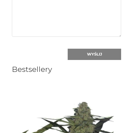
nick:
WYŚLIJ
Bestsellery