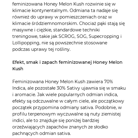
feminizowana Honey Melon Kush rozwinie się w
klimacie kontynentalnym. Odmiana ta nadaje się
również do uprawy w pomieszczeniach oraz w
klimacie śródziemnomorskim. Chociaż pąki stają się
masywne i ciężkie, standardowe techniki
treningowe, takie jak SCROG, SOG, Supecropping i
Lollipopping, nie są powszechnie stosowane
podczas uprawy tej rośliny.
Efekt, smak i zapach feminizowanej Honey Melon
Kush
Feminizowana Honey Melon Kush zawiera 70%
Indica, ale pozostałe 30% Sativy ujawnia się w smaku
i aromacie. Jak wiele popularnych odmian indica,
efekty są odczuwalne w całym ciele, ale początkowy
początek przypomina odmiany sativa. Podobnie, w
profilu terpenowym wyczuwalne są nuty ziemistej
indici, ale to znajduje się poniżej bardziej
orzeźwiających zapachów znanych ze słodko
pachnących odmian sativa.