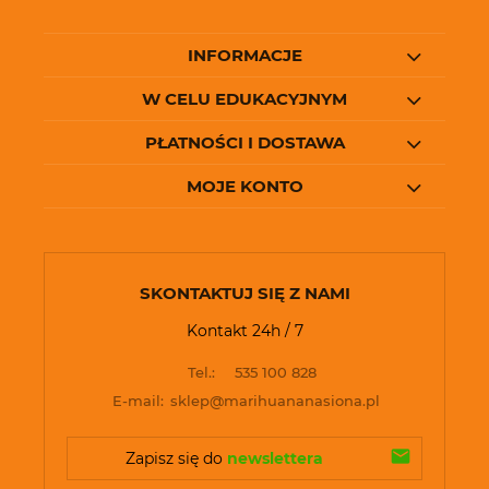
INFORMACJE
W CELU EDUKACYJNYM
PŁATNOŚCI I DOSTAWA
MOJE KONTO
SKONTAKTUJ SIĘ Z NAMI
Kontakt 24h / 7
Tel.:
535 100 828
E-mail:
sklep@marihuananasiona.pl
Zapisz się do 
newslettera