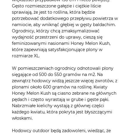
Gęsto rozmieszczone gałęzie i ciężkie liście
sprawiają, że jest to roślina, która będzie
potrzebować dodatkowego przepływu powietrza w
namiocie, aby wniknąć głębiej w gęsty baldachim.
Ogrodnicy, którzy chcą zmaksymalizować
wydajność przestrzeni do uprawy, cieszą się
feminizowanymi nasionami Honey Melon Kush,
które zapewniają satysfakcjonujące plony w
rozmiarze XL.
W pomieszczeniach ogrodnicy odnotowali plony
sięgające od 500 do 550 gramów na m2. Na
zewnątrz hodowcy widzą jeszcze więcej zwrotów, z
plonami około 600 gramów na roślinę. Kwiaty
Honey Melon Kush są ciasno zebrane na głównych
pędach i często wyrastają w grube i gęste pąki.
Nabrzmiałe kielichy wystają z głównej części
każdego kwiatu, która pokryta jest błyszczącymi
włoskami.
Hodowcy outdoor będą zadowoleni, wiedząc, że