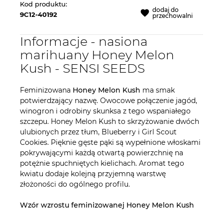
Kod produktu:
dodaj do
9C12-40192
przechowalni
Informacje - nasiona
marihuany Honey Melon
Kush - SENSI SEEDS
Feminizowana
Honey Melon Kush
ma smak
potwierdzający nazwę. Owocowe połączenie jagód,
winogron i odrobiny skunksa z tego wspaniałego
szczepu. Honey Melon Kush to skrzyżowanie dwóch
ulubionych przez tłum, Blueberry i Girl Scout
Cookies. Pięknie gęste pąki są wypełnione włoskami
pokrywającymi każdą otwartą powierzchnię na
potężnie spuchniętych kielichach. Aromat tego
kwiatu dodaje kolejną przyjemną warstwę
złożoności do ogólnego profilu.
Wzór wzrostu feminizowanej Honey Melon Kush