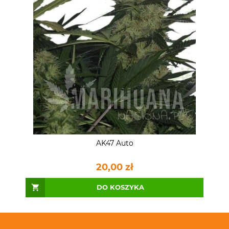
AK47 Auto
20,00 zł
DO KOSZYKA