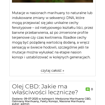
Mutacje w nasionach marihuany to naturalne lub
indukowane zmiany w sekwencji DNA, które
mogą przejawiać się jako unikalne cechy
fenotypowe – od nietypowego kształtu liści, przez
barwne przebarwienia, aż po zmienione profile
terpenowe czy czas kwitnienia. Rzadkie cechy
mogą być pożądaną wartością dodaną, a wręcz
sensacją w świecie hodowli, szczególnie jeśli te
mutacje można wyłuskać na etapie nasion
konopi i ustabilizować w kolejnych generacjach.
czytaj całość »
Olej CBD: Jakie ma
0
właściwości lecznicze?
Dodano:
09-07-2025
w kategorii:
Medyczna Marihuana CBD
,
Odmiany Marihuany
,
Fakty Konopi
,
Nasiona Marihuany
autor:
admin