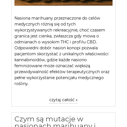
Nasiona marihuany przeznaczone do celów
medycznych różnią się od tych
wykorzystywanych rekreacyjnie, choć czasem
granica jest cienka, zwłaszcza gdy mowa o
odmianach o wysokim THC i profilu CBD.
Odpowiedni dobór nasion konopi pozwala
pacjentom skorzystać z unikalnych właściwości
kannabinoidów, gdzie każde nasiono
feminizowane może oznaczać większą
przewidywalność efektów terapeutycznych oraz
pełne wykorzystanie potencjału medycznego
rośliny.
czytaj całość »
Czym są mutacje w
nasionach marihuany i