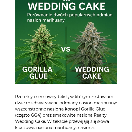
DO KOSZYKA
DO KOSZYKA
Rzetelny i sensowny tekst, w którym zestawiam
dwie rozchwytywane odmiany nasion marihuany:
wszechstronne
nasiona konopi
Gorilla Glue
(często GG4) oraz smakowite nasiona Realty
Wedding Cake. W tekście przewijają się słowa
kluczowe: nasiona marihuany, nasiona,