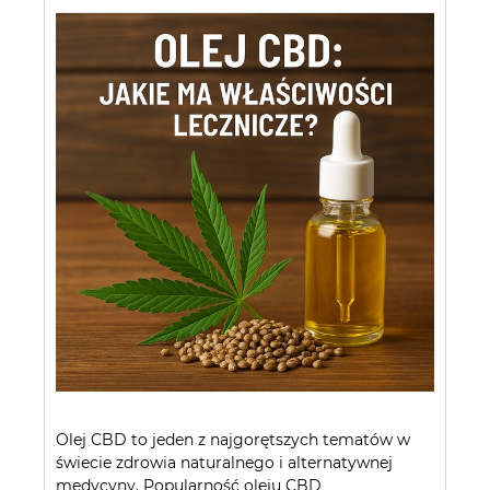
Olej CBD to jeden z najgorętszych tematów w
świecie zdrowia naturalnego i alternatywnej
medycyny. Popularność oleju CBD