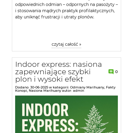
odpowiednich odmian – odpornych na pasożyty –
i stosowania mądrych praktyk profilaktycznych,
aby uniknąć frustracji i utraty plonów.
czytaj całość »
Indoor express: nasiona
zapewniające szybki
0
plon i wysoki efekt
Dodano:
30-06-2025
w kategorii:
Odmiany Marihuany
,
Fakty
Konopi
,
Nasiona Marihuany
autor:
admin