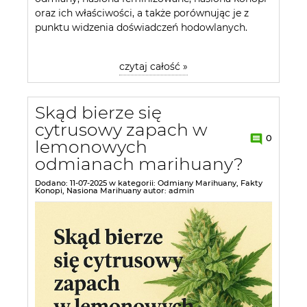
oraz ich właściwości, a także porównując je z
punktu widzenia doświadczeń hodowlanych.
czytaj całość »
Skąd bierze się
cytrusowy zapach w
0
lemonowych
odmianach marihuany?
Dodano:
11-07-2025
w kategorii:
Odmiany Marihuany
,
Fakty
Konopi
,
Nasiona Marihuany
autor:
admin