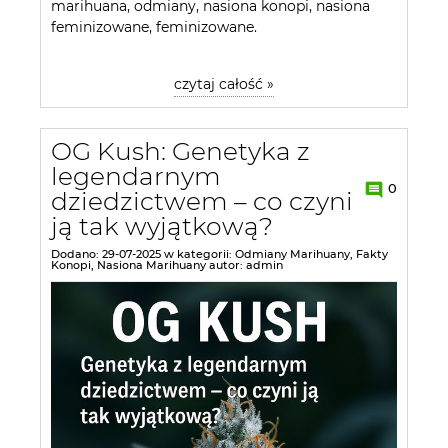
marihuana, odmiany, nasiona konopi, nasiona
feminizowane, feminizowane.
czytaj całość »
OG Kush: Genetyka z
legendarnym
0
dziedzictwem – co czyni
ją tak wyjątkową?
Dodano:
29-07-2025
w kategorii:
Odmiany Marihuany
,
Fakty
Konopi
,
Nasiona Marihuany
autor:
admin