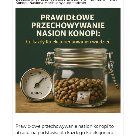
Konopi
,
Nasiona Marihuany
autor:
admin
Prawidłowe przechowywanie nasion konopi to
absolutna podstawa dla każdego kolekcjonera i