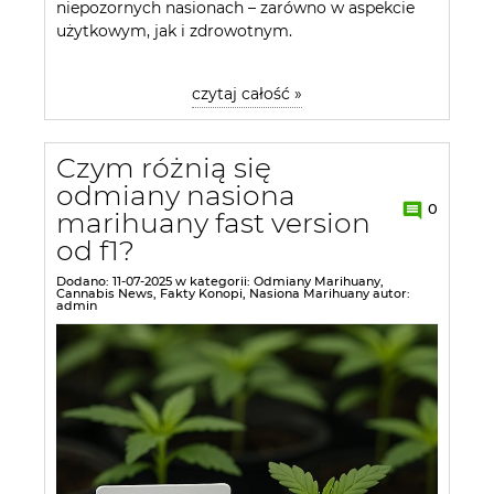
niepozornych nasionach – zarówno w aspekcie
użytkowym, jak i zdrowotnym.
czytaj całość »
Czym różnią się
odmiany nasiona
0
marihuany fast version
od f1?
Dodano:
11-07-2025
w kategorii:
Odmiany Marihuany
,
Cannabis News
,
Fakty Konopi
,
Nasiona Marihuany
autor:
admin