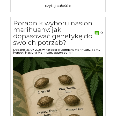
czytaj całość »
Poradnik wyboru nasion
marihuany: jak
0
dopasować genetykę do
swoich potrzeb?
Dodano:
23-07-2025
w kategorii:
Odmiany Marihuany
,
Fakty
Konopi
,
Nasiona Marihuany
autor:
admin