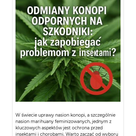
W świecie uprawy nasion konopi, a szczególnie
nasion marihuany feminizowanych, jednym z
kluczowych aspektów jest ochrona przed
insektami i chorobami. Warto zacząć od wyboru