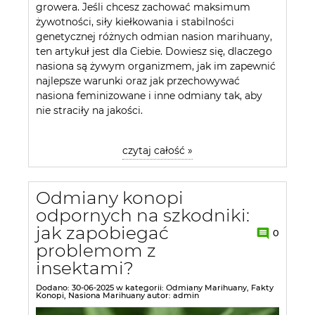
growera. Jeśli chcesz zachować maksimum
żywotności, siły kiełkowania i stabilności
genetycznej różnych odmian nasion marihuany,
ten artykuł jest dla Ciebie. Dowiesz się, dlaczego
nasiona są żywym organizmem, jak im zapewnić
najlepsze warunki oraz jak przechowywać
nasiona feminizowane i inne odmiany tak, aby
nie straciły na jakości.
czytaj całość »
Odmiany konopi
odpornych na szkodniki:
jak zapobiegać
0
problemom z
insektami?
Dodano:
30-06-2025
w kategorii:
Odmiany Marihuany
,
Fakty
Konopi
,
Nasiona Marihuany
autor:
admin