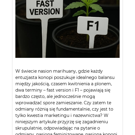
W świecie nasion marihuany, gdzie każdy
entuzjasta konopi poszukuje idealnego balansu
między jakością, czasem kwitnienia a plonem,
dwa terminy – fast version i F1 – pojawiają się
bardzo często, ale jednocześnie mogą
wprowadzać spore zamieszanie. Czy zatem te
odmiany różnią się fundamentalnie, czy jest to
tylko kwestia marketingu i nazewnictwa? W
niniejszym artykule przyjrzę się zagadnieniu
skrupulatnie, odpowiadając na pytanie o
odmiany, nasiona feminizowane, nasiona konopi