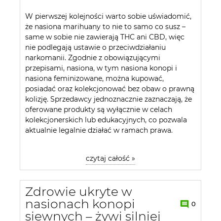
W pierwszej kolejności warto sobie uświadomić,
że nasiona marihuany to nie to samo co susz –
same w sobie nie zawierają THC ani CBD, więc
nie podlegają ustawie o przeciwdziałaniu
narkomanii. Zgodnie z obowiązującymi
przepisami, nasiona, w tym nasiona konopi i
nasiona feminizowane, można kupować,
posiadać oraz kolekcjonować bez obaw o prawną
kolizję. Sprzedawcy jednoznacznie zaznaczają, że
oferowane produkty są wyłącznie w celach
kolekcjonerskich lub edukacyjnych, co pozwala
aktualnie legalnie działać w ramach prawa.
czytaj całość »
Zdrowie ukryte w
nasionach konopi
0
siewnych – żywi silniej