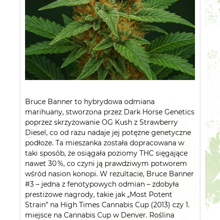
Bruce Banner to hybrydowa odmiana
marihuany, stworzona przez Dark Horse Genetics
poprzez skrzyżowanie OG Kush z Strawberry
Diesel, co od razu nadaje jej potężne genetyczne
podłoże. Ta mieszanka została dopracowana w
taki sposób, że osiągała poziomy THC sięgające
nawet 30 %, co czyni ją prawdziwym potworem
wśród nasion konopi. W rezultacie, Bruce Banner
#3 – jedna z fenotypowych odmian – zdobyła
prestiżowe nagrody, takie jak „Most Potent
Strain” na High Times Cannabis Cup (2013) czy 1.
miejsce na Cannabis Cup w Denver. Roślina