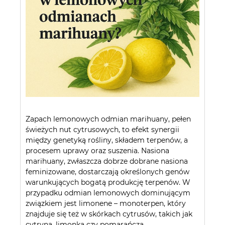
Zapach lemonowych odmian marihuany, pełen
świeżych nut cytrusowych, to efekt synergii
między genetyką rośliny, składem terpenów, a
procesem uprawy oraz suszenia. Nasiona
marihuany, zwłaszcza dobrze dobrane nasiona
feminizowane, dostarczają określonych genów
warunkujących bogatą produkcję terpenów. W
przypadku odmian lemonowych dominującym
związkiem jest limonene – monoterpen, który
znajduje się też w skórkach cytrusów, takich jak
cytryna, limonka czy pomarańcza.