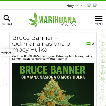
SZUKAJ
MENU
Bruce Banner –
Odmiana nasiona o
0
mocy Hulka
więcej
Dodano:
08-08-2025
w kategorii:
Odmiany Marihuany
,
Fakty
Konopi
,
Nasiona Marihuany
autor:
admin