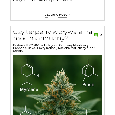
czytaj całość »
Czy terpeny wpływają na
0
moc marihuany?
Dodano:
11-07-2025
w kategorii:
Odmiany Marihuany
,
Cannabis News
,
Fakty Konopi
,
Nasiona Marihuany
autor:
admin