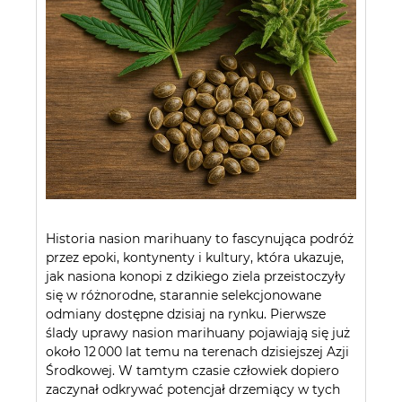
Historia nasion marihuany to fascynująca podróż
przez epoki, kontynenty i kultury, która ukazuje,
jak nasiona konopi z dzikiego ziela przeistoczyły
się w różnorodne, starannie selekcjonowane
odmiany dostępne dzisiaj na rynku. Pierwsze
ślady uprawy nasion marihuany pojawiają się już
około 12 000 lat temu na terenach dzisiejszej Azji
Środkowej. W tamtym czasie człowiek dopiero
zaczynał odkrywać potencjał drzemiący w tych