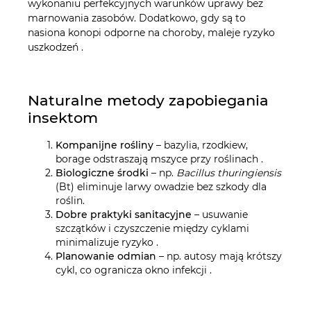
wykonaniu perfekcyjnych warunków uprawy bez
marnowania zasobów. Dodatkowo, gdy są to
nasiona konopi odporne na choroby, maleje ryzyko
uszkodzeń .
Naturalne metody zapobiegania
insektom
Kompanijne rośliny
– bazylia, rzodkiew,
borage odstraszają mszyce przy roślinach .
Biologiczne środki
– np.
Bacillus thuringiensis
(Bt) eliminuje larwy owadzie bez szkody dla
roślin.
Dobre praktyki sanitacyjne
– usuwanie
szczątków i czyszczenie między cyklami
minimalizuje ryzyko .
Planowanie odmian
– np. autosy mają krótszy
cykl, co ogranicza okno infekcji .