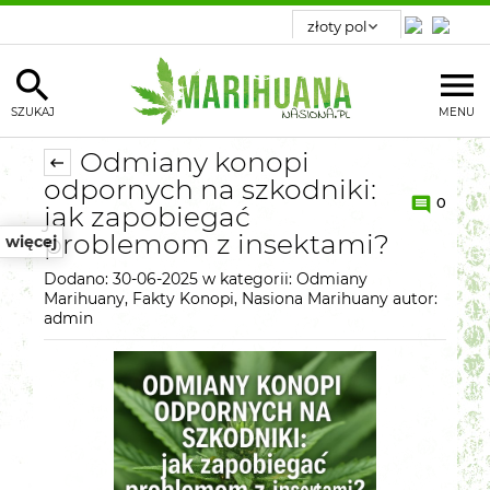
SZUKAJ
MENU
Odmiany konopi
odpornych na szkodniki:
0
jak zapobiegać
problemom z insektami?
więcej
Dodano:
30-06-2025
w kategorii:
Odmiany
Marihuany
,
Fakty Konopi
,
Nasiona Marihuany
autor:
admin