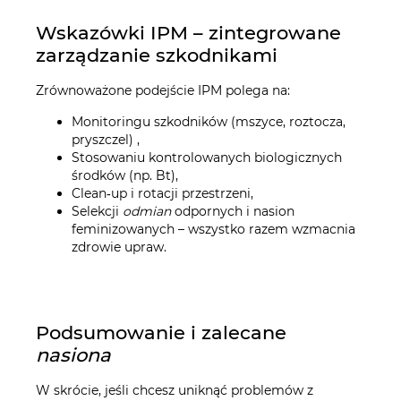
Wskazówki IPM – zintegrowane
zarządzanie szkodnikami
Zrównoważone podejście IPM polega na:
Monitoringu szkodników (mszyce, roztocza,
pryszczel) ,
Stosowaniu kontrolowanych biologicznych
środków (np. Bt),
Clean‑up i rotacji przestrzeni,
Selekcji
odmian
odpornych i nasion
feminizowanych – wszystko razem wzmacnia
zdrowie upraw.
Podsumowanie i zalecane
nasiona
W skrócie, jeśli chcesz uniknąć problemów z