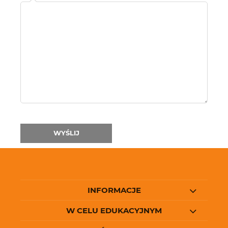
Imię
i
nazwisko:
WYŚLIJ
INFORMACJE
W CELU EDUKACYJNYM