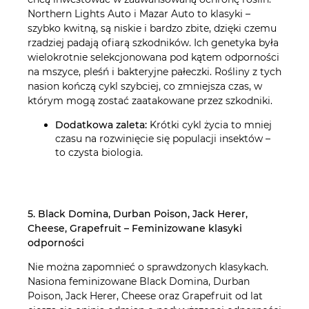
Northern Lights Auto i Mazar Auto to klasyki –
szybko kwitną, są niskie i bardzo zbite, dzięki czemu
rzadziej padają ofiarą szkodników. Ich genetyka była
wielokrotnie selekcjonowana pod kątem odporności
na mszyce, pleśń i bakteryjne pałeczki. Rośliny z tych
nasion kończą cykl szybciej, co zmniejsza czas, w
którym mogą zostać zaatakowane przez szkodniki.
Dodatkowa zaleta:
Krótki cykl życia to mniej
czasu na rozwinięcie się populacji insektów –
to czysta biologia.
5. Black Domina, Durban Poison, Jack Herer,
Cheese, Grapefruit – Feminizowane klasyki
odporności
Nie można zapomnieć o sprawdzonych klasykach.
Nasiona feminizowane Black Domina, Durban
Poison, Jack Herer, Cheese oraz Grapefruit od lat