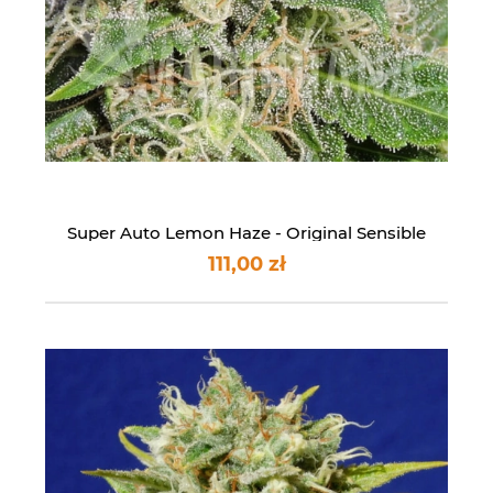
Super Auto Lemon Haze - Original Sensible
Seeds
111,00 zł