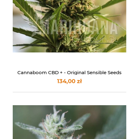
Cannaboom CBD + - Original Sensible Seeds
134,00 zł