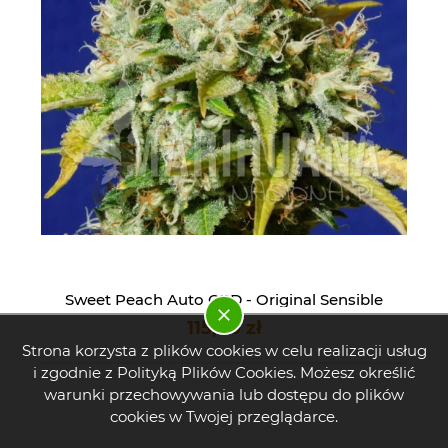
Sweet Peach Auto CBD - Original Sensible
Seeds
115,00 zł
Strona korzysta z plików cookies w celu realizacji usług
i zgodnie z Polityką Plików Cookies. Możesz określić
warunki przechowywania lub dostępu do plików
cookies w Twojej przeglądarce.