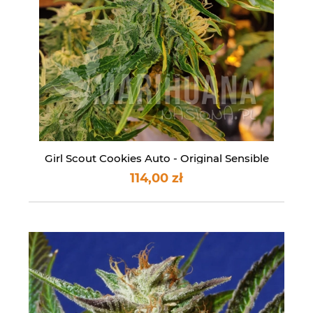
Girl Scout Cookies Auto - Original Sensible
Seeds
114,00 zł