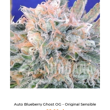
Auto Blueberry Ghost OG - Original Sensible
Seeds